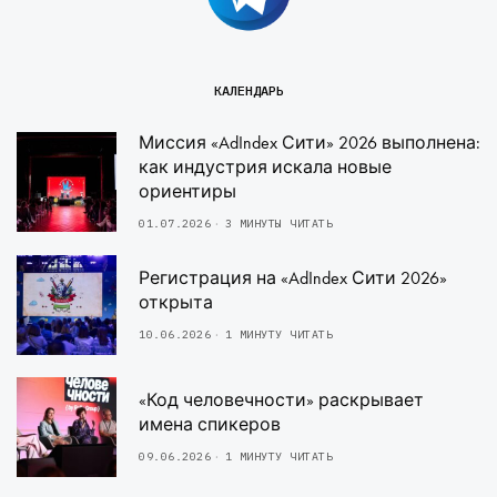
КАЛЕНДАРЬ
Миссия «AdIndex Сити» 2026 выполнена:
как индустрия искала новые
ориентиры
01.07.2026
3 МИНУТЫ ЧИТАТЬ
Регистрация на «AdIndex Сити 2026»
открыта
10.06.2026
1 МИНУТУ ЧИТАТЬ
«Код человечности» раскрывает
имена спикеров
09.06.2026
1 МИНУТУ ЧИТАТЬ