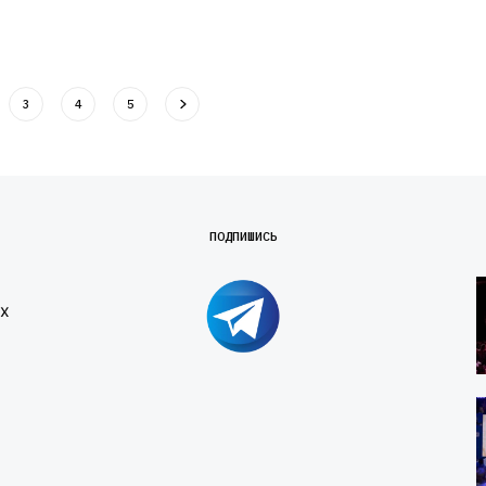
3
4
5
ПОДПИШИСЬ
х