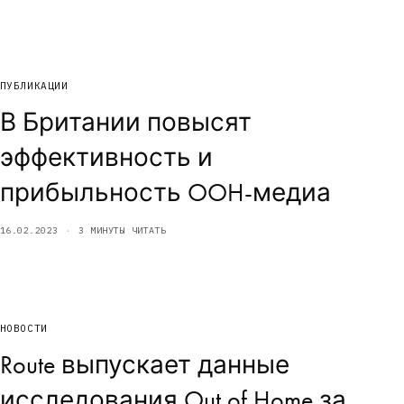
ПУБЛИКАЦИИ
В Британии повысят
эффективность и
прибыльность OOH-медиа
16.02.2023
3 МИНУТЫ ЧИТАТЬ
НОВОСТИ
Route выпускает данные
исследования Out of Home за