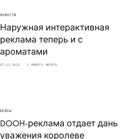
НОВОСТИ
Наружная интерактивная
реклама теперь и с
ароматами
07.11.2022
1 МИНУТУ ЧИТАТЬ
КЕЙСЫ
DOOH-реклама отдает дань
уважения королеве