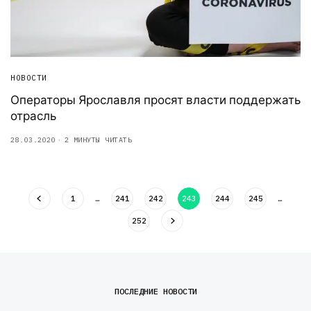
НОВОСТИ
Операторы Ярославля просят власти поддержать
отрасль
28.03.2020
2 МИНУТЫ ЧИТАТЬ
1
…
241
242
243
244
245
…
252
ПОСЛЕДНИЕ НОВОСТИ