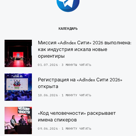
КАЛЕНДАРЬ
Миссия «AdIndex Сити» 2026 выполнена:
как индустрия искала новые
ориентиры
01.07.2026
3 МИНУТЫ ЧИТАТЬ
Регистрация на «AdIndex Сити 2026»
открыта
10.06.2026
1 МИНУТУ ЧИТАТЬ
«Код человечности» раскрывает
имена спикеров
09.06.2026
1 МИНУТУ ЧИТАТЬ